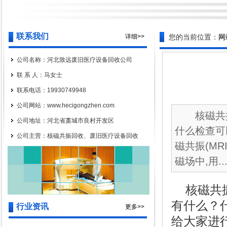
联系我们
详细>>
您的当前位置：
网
公司名称：河北致远废旧医疗设备回收公司
联 系 人：马女士
联系电话：19930749948
公司网站：www.hecigongzhen.com
核磁共振
公司地址：河北省藁城市良村开发区
什么检查可
公司主营：核磁共振回收、废旧医疗设备回收
磁共振(M
磁场中,用..
核磁共振
有什么？
行业资讯
更多>>
给大家进