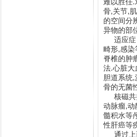
难以胜任.
骨,关节,
的空间分
异物的部位
适应症：
畸形,感
脊椎的肿瘤
法.心脏大
胆道系统,
骨的无菌性
核磁共振
动脉瘤,动
髓积水等
性肝癌等
通过上面