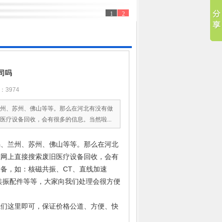
1
2
司吗
3974
州、苏州、佛山等等。那么在河北有没有做
疗设备回收，会有很多的信息。当然啦...
锡、兰州、苏州、佛山等等。那么在河北
在网上直接搜索废旧医疗设备回收，会有
备，如：核磁共振、CT、直线加速
磁共振配件等等，大家向我们处理会很方便
我们这里即可，保证价格公道、方便、快