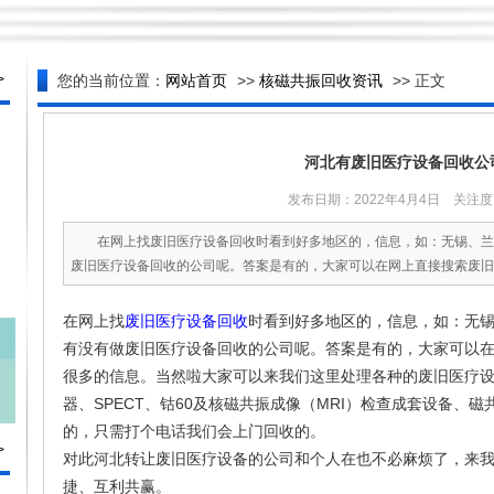
>
您的当前位置：
网站首页
>>
核磁共振回收资讯
>> 正文
河北有废旧医疗设备回收公
发布日期：2022年4月4日 关注度：
在网上找废旧医疗设备回收时看到好多地区的，信息，如：无锡、兰
废旧医疗设备回收的公司呢。答案是有的，大家可以在网上直接搜索废旧医
在网上找
废旧医疗设备回收
时看到好多地区的，信息，如：无
有没有做废旧医疗设备回收的公司呢。答案是有的，大家可以
很多的信息。当然啦大家可以来我们这里处理各种的废旧医疗设
器、SPECT、钴60及核磁共振成像（MRI）检查成套设备、
的，只需打个电话我们会上门回收的。
>
对此河北转让废旧医疗设备的公司和个人在也不必麻烦了，来
捷、互利共赢。