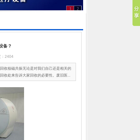
1
2
设备？
：2404
回收核磁共振无论是对我们自己还是相关的
收处来告诉大家回收的必要性。废旧医...