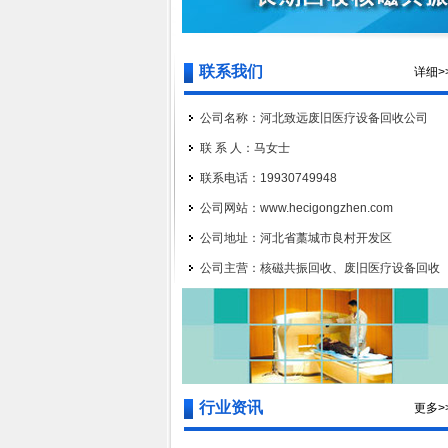
联系我们
详细>
公司名称：河北致远废旧医疗设备回收公司
联 系 人：马女士
联系电话：19930749948
公司网站：www.hecigongzhen.com
公司地址：河北省藁城市良村开发区
公司主营：核磁共振回收、废旧医疗设备回收
行业资讯
更多>