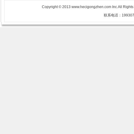
Copyright © 2013 www.hecigongzhen.com Inc.All Righ
联系电话：1993