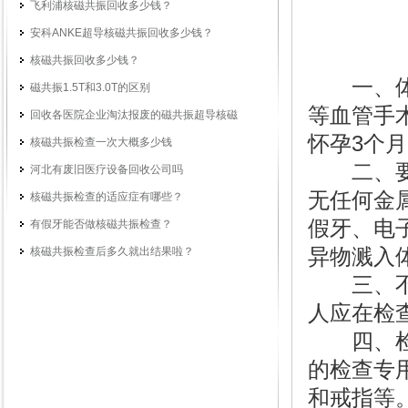
飞利浦核磁共振回收多少钱？
安科ANKE超导核磁共振回收多少钱？
核磁共振回收多少钱？
一、体内
磁共振1.5T和3.0T的区别
等血管手
回收各医院企业淘汰报废的磁共振超导核磁
怀孕3个
核磁共振检查一次大概多少钱
二、要向
河北有废旧医疗设备回收公司吗
无任何金属
核磁共振检查的适应症有哪些？
假牙、电子
有假牙能否做核磁共振检查？
核磁共振检查后多久就出结果啦？
异物溅入
三、不要
人应在检
四、检查
的检查专
和戒指等