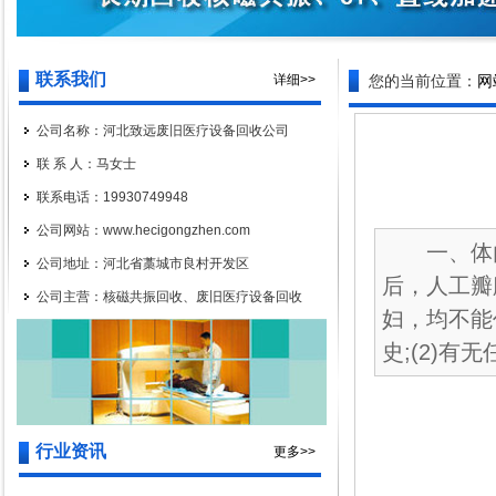
联系我们
详细>>
您的当前位置：
网
公司名称：河北致远废旧医疗设备回收公司
联 系 人：马女士
联系电话：19930749948
公司网站：www.hecigongzhen.com
一、体内
公司地址：河北省藁城市良村开发区
后，人工瓣
公司主营：核磁共振回收、废旧医疗设备回收
妇，均不能
史;(2)有无任
行业资讯
更多>>