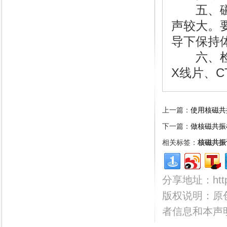
五、磁共
声较大。
导下保持
六、检查
X线片、C
上一篇：
使用核磁共
下一篇：
做核磁共振
相关标签：
核磁共振
分享地址：http:/
版权说明：原
者信息和本声