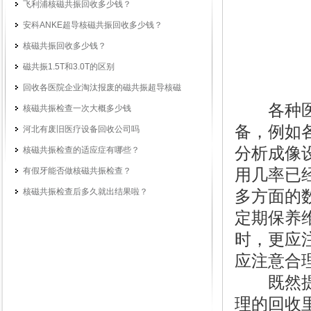
飞利浦核磁共振回收多少钱？
安科ANKE超导核磁共振回收多少钱？
核磁共振回收多少钱？
磁共振1.5T和3.0T的区别
回收各医院企业淘汰报废的磁共振超导核磁
各种医院
核磁共振检查一次大概多少钱
备，例如
河北有废旧医疗设备回收公司吗
分析成像
核磁共振检查的适应症有哪些？
有假牙能否做核磁共振检查？
用几率已
核磁共振检查后多久就出结果啦？
多方面的
定期保养
时，更应
应注意合
既然提到
理的回收