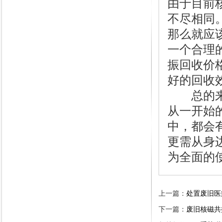
由于目前
不尽相同
那么就应
一个合理
振回收价
好的回收
总的来讲
从一开始
中，都会
更需从身
为全面的
上一篇：
处置废旧医
下一篇：
废旧核磁共