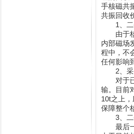
手核磁共
共振回收
1、二手
由于核磁
内部磁场
程中，不
任何影响
2、采用
对于已经
输。目前
10t之
保障整个
3、二手
最后一点