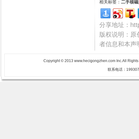
相关标签：
二手核磁
分享地址：http:/
版权说明：原
者信息和本声
Copyright © 2013 www.hecigongzhen.com Inc.All Righ
联系电话：1993