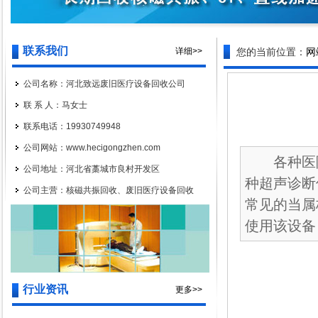
联系我们
详细>>
您的当前位置：
网
公司名称：河北致远废旧医疗设备回收公司
联 系 人：马女士
联系电话：19930749948
公司网站：www.hecigongzhen.com
各种医院
公司地址：河北省藁城市良村开发区
种超声诊断
公司主营：核磁共振回收、废旧医疗设备回收
常见的当属
使用该设备，
行业资讯
更多>>