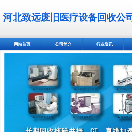
河北致远废旧医疗设备回收公
网站首页
公司简介
行业资讯