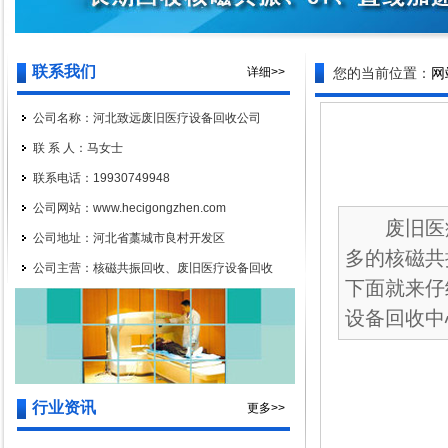
联系我们
详细>>
您的当前位置：
网
公司名称：河北致远废旧医疗设备回收公司
联 系 人：马女士
联系电话：19930749948
公司网站：www.hecigongzhen.com
废旧医疗
公司地址：河北省藁城市良村开发区
多的核磁共
公司主营：核磁共振回收、废旧医疗设备回收
下面就来仔
设备回收中心
行业资讯
更多>>