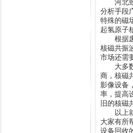
河北致远
分析手段
特殊的磁
起氢原子
根据废旧
核磁共振
市场还需
大多数废
商，核磁
影像设备
率，提高
旧的核磁
以上就是
大家有所
设备回收