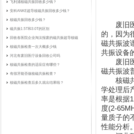
飞利浦核磁共振回收多少钱？
安科ANKE超导核磁共振回收多少钱？
核磁共振回收多少钱？
废旧医疗
磁共振1.5T和3.0T的区别
的，因为
回收各医院企业淘汰报废的磁共振超导核磁
磁共振波
核磁共振检查一次大概多少钱
共振设备
河北有废旧医疗设备回收公司吗
废旧医疗
核磁共振检查的适应症有哪些？
磁共振波
有假牙能否做核磁共振检查？
核磁共振
核磁共振检查后多久就出结果啦？
学处理后
率是根据
度(2-6
量质子的
性能分析