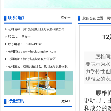
联系我们
详细>>
您的当前位置：
网
公司名称：河北致远废旧医疗设备回收公司
T
联 系 人：马女士
联系电话：19930749948
公司网站：www.hecigongzhen.com
腰椎间盘
公司地址：河北省藁城市良村开发区
要表示为水
公司主营：核磁共振回收、废旧医疗设备回收
力学特性也
现相应的表示
腰椎间盘
更明显，
行业资讯
更多>>
和成分的