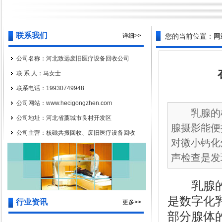
联系我们
详细>>
您的当前位置：
网
公司名称：河北致远废旧医疗设备回收公司
联 系 人：马女士
联系电话：19930749948
公司网站：www.hecigongzhen.com
乳腺的检
公司地址：河北省藁城市良村开发区
腺摄影能便
公司主营：核磁共振回收、废旧医疗设备回收
对微小钙化
声检查是发现
乳腺的检
是数字化
行业资讯
更多>>
部分腺体