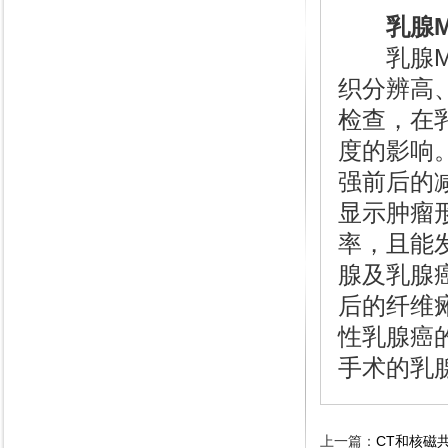
乳腺
乳腺MR
织分辨高
检查，在
度的影响
强前后的
显示肿瘤
率，且能
腺及乳腺
后的纤维
性乳腺癌
手术的乳
上一篇：
CT和核磁