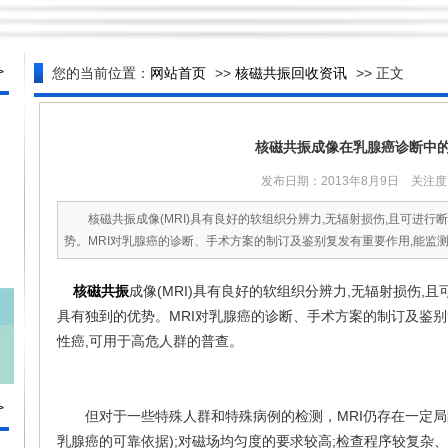
>
您的当前位置：
网站首页
>>
核磁共振回收资讯
>> 正文
核磁共振成像在乳腺癌诊断中
发布日期：2013年8月9日 关注度：
核磁共振成像(MRI)具有良好的软组织分辨力,无辐射损伤,且可进行
势。MRI对乳腺癌的诊断、手术方案的制订及鉴别复发有重要作用,能监测到
核磁共振
成像(MRI)具有良好的软组织分辨力,无辐射损伤,
具有独到的优势。MRI对乳腺癌的诊断、手术方案的制订及鉴别
性癌,可用于高危人群的普查。
>
但对于一些特殊人群和特殊病例的检测，MRI仍存在一定局
乳腺癌的可靠依据);对磁场均匀度的要求较高;检查程序较复杂