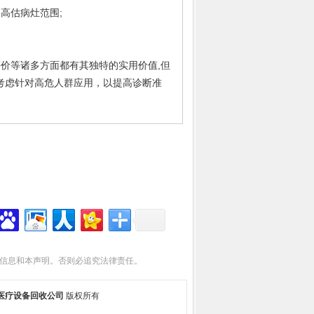
易高估病灶范围;
价等诸多方面都有其独特的实用价值,但
可考虑针对高危人群应用，以提高诊断准
信息和本声明。否则必追究法律责任。
医疗设备回收公司
版权所有