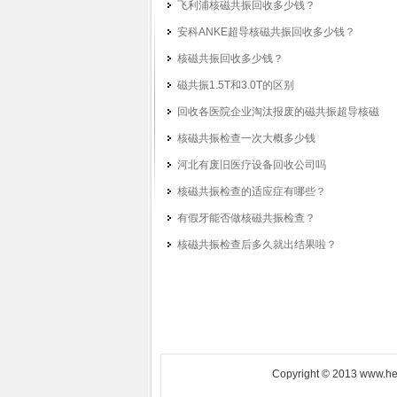
飞利浦核磁共振回收多少钱？
安科ANKE超导核磁共振回收多少钱？
核磁共振回收多少钱？
磁共振1.5T和3.0T的区别
回收各医院企业淘汰报废的磁共振超导核磁
核磁共振检查一次大概多少钱
河北有废旧医疗设备回收公司吗
核磁共振检查的适应症有哪些？
有假牙能否做核磁共振检查？
核磁共振检查后多久就出结果啦？
Copyright © 2013 www.he