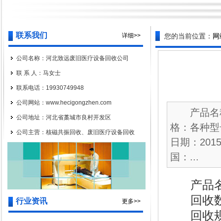
联系我们
详细>>
您的当前位置：
网
公司名称：河北致远废旧医疗设备回收公司
联 系 人：马女士
联系电话：19930749948
公司网站：www.hecigongzhen.com
产品名称：
公司地址：河北省藁城市良村开发区
格：各种型
公司主营：核磁共振回收、废旧医疗设备回收
日期：201
国：...
产品名
回收数
行业资讯
更多>>
回收规