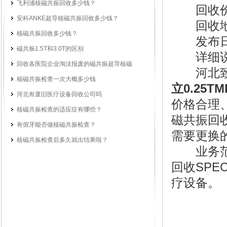
飞利浦核磁共振回收多少钱？
回收价
安科ANKE超导核磁共振回收多少钱？
回收地区
核磁共振回收多少钱？
发布日期：
磁共振1.5T和3.0T的区别
详细说
回收各医院企业淘汰报废的磁共振超导核磁
河北致远
核磁共振检查一次大概多少钱
立0.25T
河北有废旧医疗设备回收公司吗
价格合理
核磁共振检查的适应症有哪些？
磁共振回
有假牙能否做核磁共振检查？
需要更换
核磁共振检查后多久就出结果啦？
业务范围
回收SPE
疗设备。