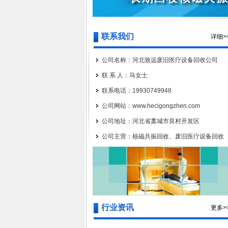
联系我们
详细>
公司名称：河北致远废旧医疗设备回收公司
联 系 人：马女士
联系电话：19930749948
公司网站：www.hecigongzhen.com
公司地址：河北省藁城市良村开发区
公司主营：核磁共振回收、废旧医疗设备回收
行业资讯
更多>