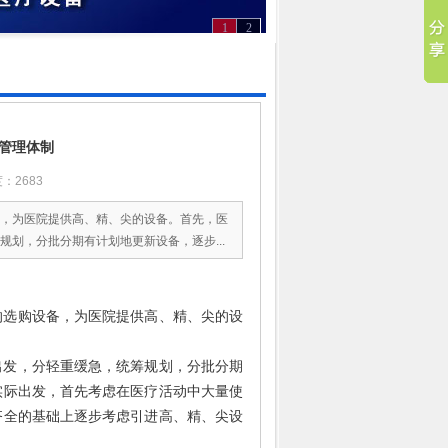
1
2
备管理体制
：2683
，为医院提供高、精、尖的设备。首先，医
划，分批分期有计划地更新设备，逐步...
的选购设备，为医院提供高、精、尖的设
出发，分轻重缓急，统筹规划，分批分期
实际出发，首先考虑在医疗活动中大量使
齐全的基础上逐步考虑引进高、精、尖设